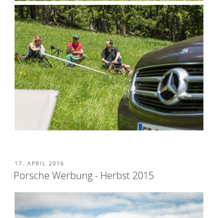
VERÖFFENTLICHT
17. APRIL 2016
AM
Porsche Werbung - Herbst 2015