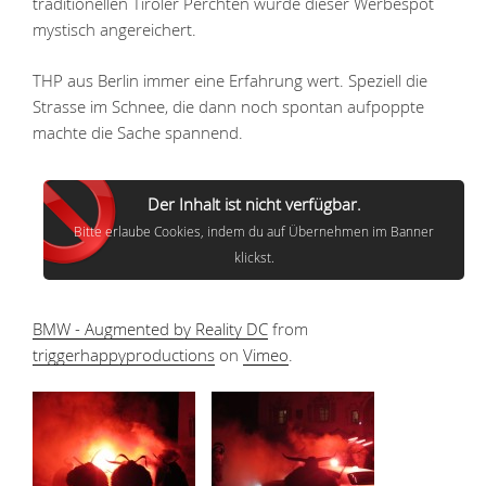
traditionellen Tiroler Perchten wurde dieser Werbespot
mystisch angereichert.
THP aus Berlin immer eine Erfahrung wert. Speziell die
Strasse im Schnee, die dann noch spontan aufpoppte
machte die Sache spannend.
Der Inhalt ist nicht verfügbar.
Bitte erlaube Cookies, indem du auf Übernehmen im Banner
klickst.
BMW - Augmented by Reality DC
from
triggerhappyproductions
on
Vimeo
.