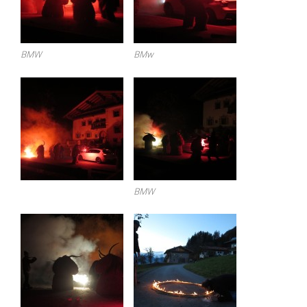
BMW
BMw
BMW