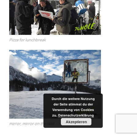
Pizza for lunchbreak
Durch die weitere Nutzung
der Seite stimmst du der
Verwendung von Cookies
zu.
Datenschutzerklärung
Akzeptieren
mirror, mirror on the wall