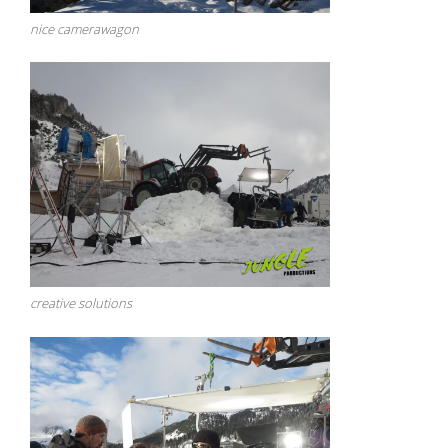
nice camerawagon
creative solutions