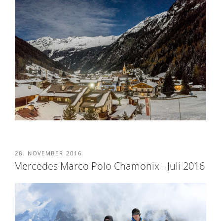
VERÖFFENTLICHT
28. NOVEMBER 2016
AM
Mercedes Marco Polo Chamonix - Juli 2016