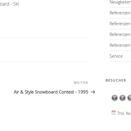
Neuigkeite
oard - Ski
Referenzen 
Referenzen
Referenzen
Referenzen
Service
BESUCHER
WEITER
Nächster
Beitrag
Air & Style Snowboard Contest - 1995
This Ye