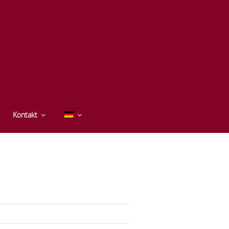
ERVICE
Kontakt