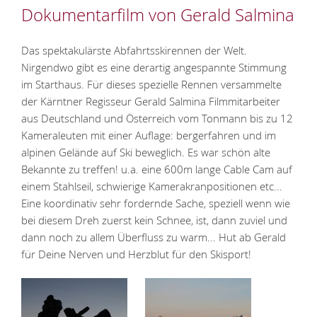
Dokumentarfilm von Gerald Salmina
Das spektakulärste Abfahrtsskirennen der Welt.
Nirgendwo gibt es eine derartig angespannte Stimmung
im Starthaus. Für dieses spezielle Rennen versammelte
der Kärntner Regisseur Gerald Salmina Filmmitarbeiter
aus Deutschland und Österreich vom Tonmann bis zu 12
Kameraleuten mit einer Auflage: bergerfahren und im
alpinen Gelände auf Ski beweglich. Es war schön alte
Bekannte zu treffen! u.a. eine 600m lange Cable Cam auf
einem Stahlseil, schwierige Kamerakranpositionen etc...
Eine koordinativ sehr fordernde Sache, speziell wenn wie
bei diesem Dreh zuerst kein Schnee, ist, dann zuviel und
dann noch zu allem Überfluss zu warm... Hut ab Gerald
für Deine Nerven und Herzblut für den Skisport!