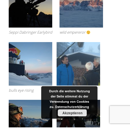
Seppi Dabringer Earlybird
wild empereror
bulls eye rising
Hubert von Goisern
Durch die weitere Nutzung
der Seite stimmst du der
Verwendung von Cookies
zu.
Datenschutzerklärung
Akzeptieren